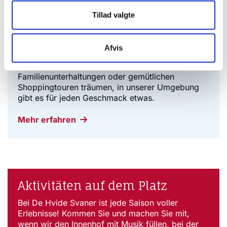
Tillad valgte
Erlebnisse in der Nähe
Afvis
Egal, ob Sie von entspannenden Tagen am
Strand, aktiven Abenteuern in der Natur, lustigen
Familienunterhaltungen oder gemütlichen
Shoppingtouren träumen, in unserer Umgebung
gibt es für jeden Geschmack etwas.
Mehr erfahren
Aktivitäten auf dem Platz
Bei De Hvide Svaner ist jede Saison voller
Erlebnisse! Kommen Sie und machen Sie mit,
wenn wir den Innenhof mit Musik füllen, bei der