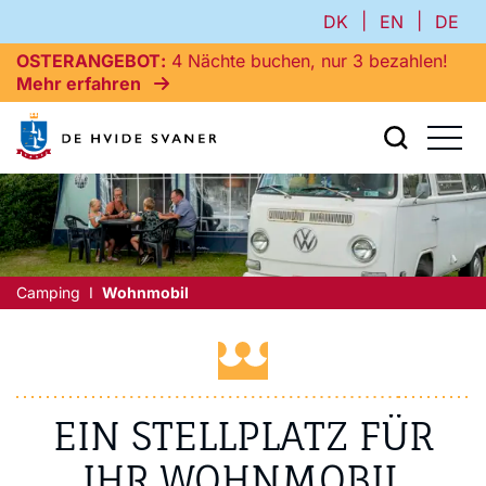
|
|
DK
EN
DE
OSTERANGEBOT
4 Nächte buchen, nur 3 bezahlen!
Mehr erfahren
Camping
Wohnmobil
EIN STELLPLATZ FÜR
IHR WOHNMOBIL