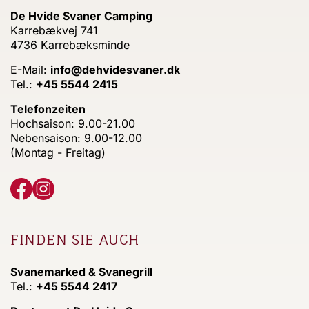
De Hvide Svaner Camping
Karrebækvej 741
4736 Karrebæksminde
E-Mail:
info@dehvidesvaner.dk
Tel.:
+45 5544 2415
Telefonzeiten
Hochsaison: 9.00-21.00
Nebensaison: 9.00-12.00
(Montag - Freitag)
FINDEN SIE AUCH
Svanemarked & Svanegrill
Tel.:
+45 5544 2417