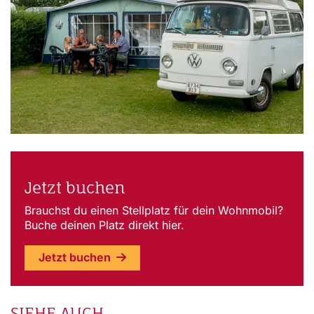
Jetzt buchen
Brauchst du einen Stellplatz für dein Wohnmobil?
Buche deinen Platz direkt hier.
Jetzt buchen
SIEHE AUCH