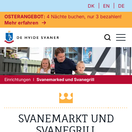
|
|
DK
EN
DE
OSTERANGEBOT
4 Nächte buchen, nur 3 bezahlen!
Mehr erfahren
Einrichtungen
Svanemarked und Svanegrill
SVANEMARKT UND
SVANEGRILL