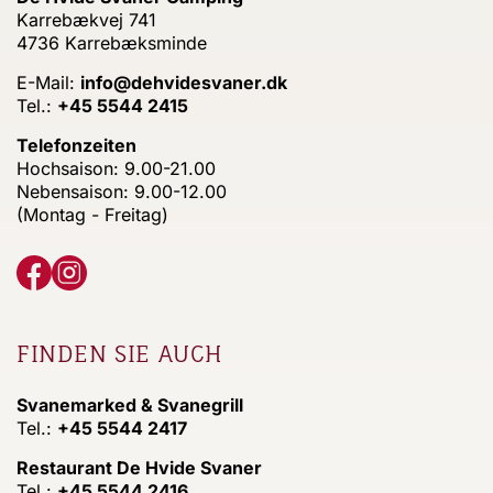
Karrebækvej 741
4736 Karrebæksminde
E-Mail:
info@dehvidesvaner.dk
Tel.:
+45 5544 2415
Telefonzeiten
Hochsaison: 9.00-21.00
Nebensaison: 9.00-12.00
(Montag - Freitag)
FINDEN SIE AUCH
Svanemarked & Svanegrill
Tel.:
+45 5544 2417
Restaurant De Hvide Svaner
Tel.:
+45 5544 2416