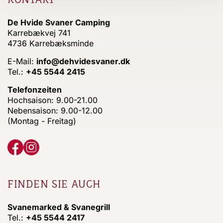
De Hvide Svaner Camping
Karrebækvej 741
4736 Karrebæksminde
E-Mail:
info@dehvidesvaner.dk
Tel.:
+45 5544 2415
Telefonzeiten
Hochsaison: 9.00-21.00
Nebensaison: 9.00-12.00
(Montag - Freitag)
FINDEN SIE AUCH
Svanemarked & Svanegrill
Tel.:
+45 5544 2417