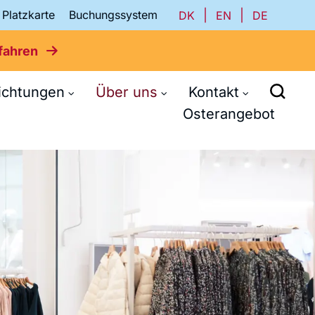
Platzkarte
Buchungssystem
|
|
DK
EN
DE
fahren
richtungen
Über uns
Kontakt
Osterangebot