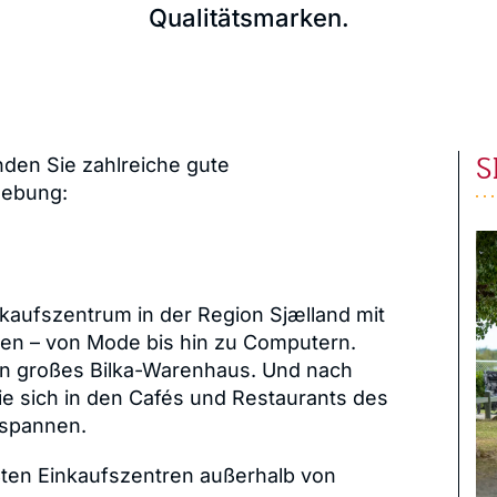
Qualitätsmarken.
S
nden Sie zahlreiche gute
gebung:
kaufszentrum in der Region Sjælland mit
en – von Mode bis hin zu Computern.
in großes Bilka-Warenhaus. Und nach
ie sich in den Cafés und Restaurants des
tspannen.
ßten Einkaufszentren außerhalb von