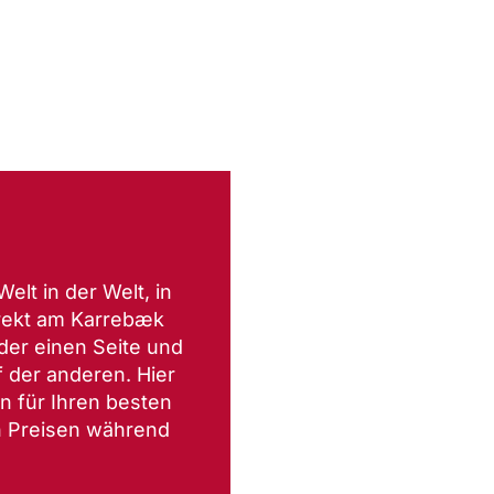
elt in der Welt, in
irekt am Karrebæk
der einen Seite und
der anderen. Hier
n für Ihren besten
n Preisen während