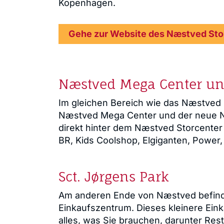
Kopenhagen.
Gehe zur Website des Næstved Sto
Næstved Mega Center un
Im gleichen Bereich wie das Næstved 
Næstved Mega Center und der neue Næs
direkt hinter dem Næstved Storcenter
BR, Kids Coolshop, Elgiganten, Power, 
Sct. Jørgens Park
Am anderen Ende von Næstved befinde
Einkaufszentrum. Dieses kleinere Ein
alles, was Sie brauchen, darunter Rest