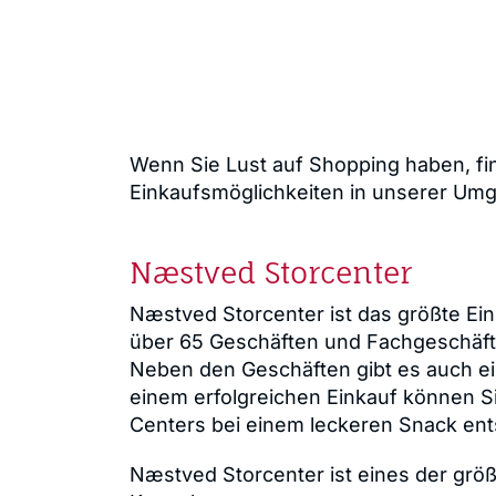
Wenn Sie Lust auf Shopping haben, fi
Einkaufsmöglichkeiten in unserer Um
Næstved Storcenter
Næstved Storcenter ist das größte Ein
über 65 Geschäften und Fachgeschäft
Neben den Geschäften gibt es auch e
einem erfolgreichen Einkauf können S
Centers bei einem leckeren Snack en
Næstved Storcenter ist eines der grö