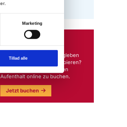
er.
Mehr erfahren
Marketing
Jetzt buchen
Möchtest Sie das Campingleben
Tillad alle
auf unserem Platz ausprobieren?
Dann beeilen Sie sich, Ihren
Aufenthalt online zu buchen.
Jetzt buchen