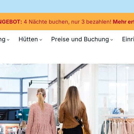
NGEBOT
4 Nächte buchen, nur 3 bezahlen!
Mehr er
ng
Hütten
Preise und Buchung
Ein