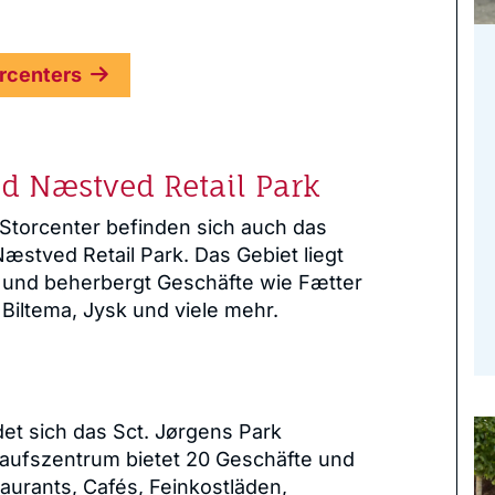
rcenters
d Næstved Retail Park
Storcenter befinden sich auch das
tved Retail Park. Das Gebiet liegt
 und beherbergt Geschäfte wie Fætter
Biltema, Jysk und viele mehr.
t sich das Sct. Jørgens Park
kaufszentrum bietet 20 Geschäfte und
aurants, Cafés, Feinkostläden,