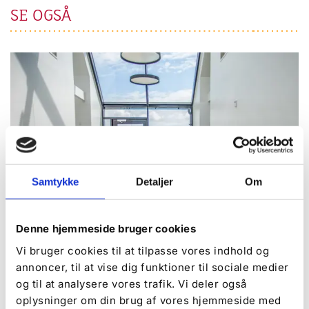
SE OGSÅ
Samtykke
Detaljer
Om
Denne hjemmeside bruger cookies
Vi bruger cookies til at tilpasse vores indhold og
annoncer, til at vise dig funktioner til sociale medier
og til at analysere vores trafik. Vi deler også
Faciliteter på campingpladsen
oplysninger om din brug af vores hjemmeside med