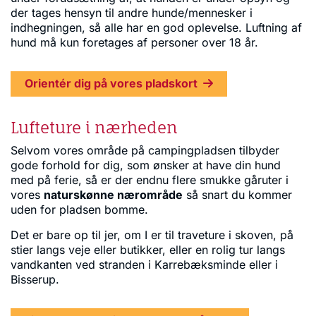
der tages hensyn til andre hunde/mennesker i
indhegningen, så alle har en god oplevelse. Luftning af
hund må kun foretages af personer over 18 år.
Orientér dig på vores pladskort
Lufteture i nærheden
Selvom vores område på campingpladsen tilbyder
gode forhold for dig, som ønsker at have din hund
med på ferie, så er der endnu flere smukke gåruter i
vores
naturskønne nærområde
så snart du kommer
uden for pladsen bomme.
Det er bare op til jer, om I er til traveture i skoven, på
stier langs veje eller butikker, eller en rolig tur langs
vandkanten ved stranden i Karrebæksminde eller i
Bisserup.