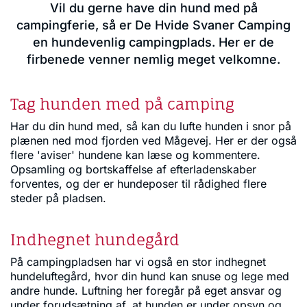
Vil du gerne have din hund med på
campingferie, så er De Hvide Svaner Camping
en hundevenlig campingplads. Her er de
firbenede venner nemlig meget velkomne.
Tag hunden med på camping
Har du din hund med, så kan du lufte hunden i snor på
plænen ned mod fjorden ved Mågevej. Her er der også
flere 'aviser' hundene kan læse og kommentere.
Opsamling og bortskaffelse af efterladenskaber
forventes, og der er hundeposer til rådighed flere
steder på pladsen.
Indhegnet hundegård
På campingpladsen har vi også en stor indhegnet
hundeluftegård, hvor din hund kan snuse og lege med
andre hunde. Luftning her foregår på eget ansvar og
under forudsætning af, at hunden er under opsyn og