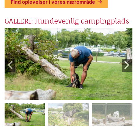
Find oplevelser i vores nærområde
GALLERI: Hundevenlig campingplads