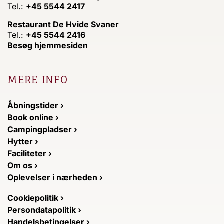
Tel.:
+45 5544 2417
Restaurant De Hvide Svaner
Tel.:
+45 5544 2416
Besøg hjemmesiden
MERE INFO
Åbningstider ›
Book online ›
Campingpladser ›
Hytter ›
Faciliteter ›
Om os ›
Oplevelser i nærheden ›
Cookiepolitik ›
Persondatapolitik ›
Handelsbetingelser ›