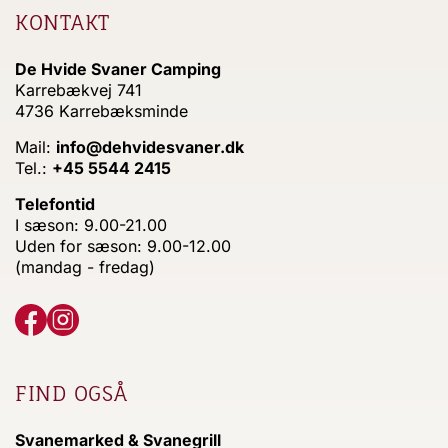
KONTAKT
De Hvide Svaner Camping
Karrebækvej 741
4736 Karrebæksminde
Mail:
info@dehvidesvaner.dk
Tel.:
+45 5544 2415
Telefontid
I sæson: 9.00-21.00
Uden for sæson: 9.00-12.00
(mandag - fredag)
FIND OGSÅ
Svanemarked & Svanegrill