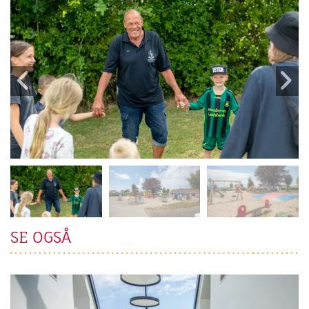
SE OGSÅ