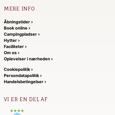
MERE INFO
Åbningstider ›
Book online ›
Campingpladser ›
Hytter ›
Faciliteter ›
Om os ›
Oplevelser i nærheden ›
Cookiepolitik ›
Persondatapolitik ›
Handelsbetingelser ›
VI ER EN DEL AF