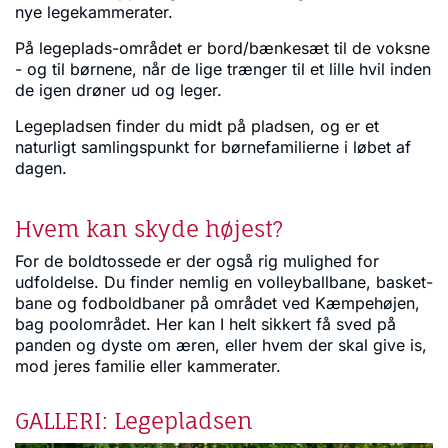
nye legekammerater.
På legeplads-området er bord/bænkesæt til de voksne
- og til børnene, når de lige trænger til et lille hvil inden
de igen drøner ud og leger.
Legepladsen finder du midt på pladsen, og er et
naturligt samlingspunkt for børnefamilierne i løbet af
dagen.
Hvem kan skyde højest?
For de boldtossede er der også rig mulighed for
udfoldelse. Du finder nemlig en volleyballbane, basket-
bane og fodboldbaner på området ved Kæmpehøjen,
bag poolområdet. Her kan I helt sikkert få sved på
panden og dyste om æren, eller hvem der skal give is,
mod jeres familie eller kammerater.
GALLERI: Legepladsen