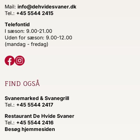
Mail:
info@dehvidesvaner.dk
Tel.:
+45 5544 2415
Telefontid
I sæson: 9.00-21.00
Uden for sæson: 9.00-12.00
(mandag - fredag)
FIND OGSÅ
Svanemarked & Svanegrill
Tel.:
+45 5544 2417
Restaurant De Hvide Svaner
Tel.:
+45 5544 2416
Besøg hjemmesiden