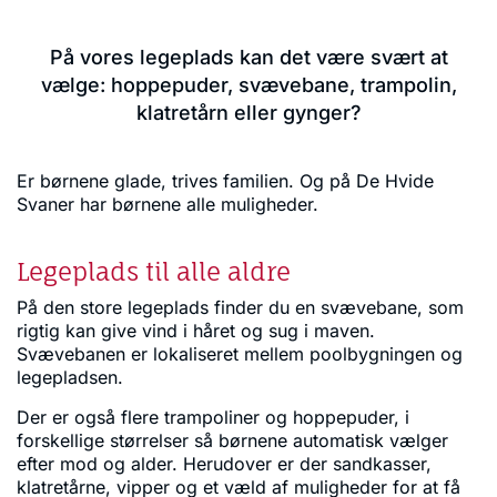
På vores legeplads kan det være svært at
vælge: hoppepuder, svævebane, trampolin,
klatretårn eller gynger?
Er børnene glade, trives familien. Og på De Hvide
Svaner har børnene alle muligheder.
Legeplads til alle aldre
På den store legeplads finder du en svævebane, som
rigtig kan give vind i håret og sug i maven.
Svævebanen er lokaliseret mellem poolbygningen og
legepladsen.
Der er også flere trampoliner og hoppepuder, i
forskellige størrelser så børnene automatisk vælger
efter mod og alder. Herudover er der sandkasser,
klatretårne, vipper og et væld af muligheder for at få