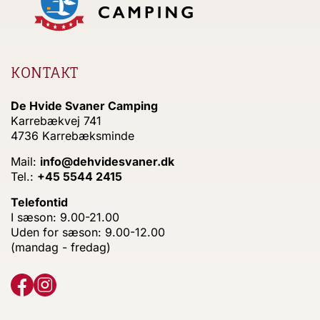
KONTAKT
De Hvide Svaner Camping
Karrebækvej 741
4736 Karrebæksminde
Mail:
info@dehvidesvaner.dk
Tel.:
+45 5544 2415
Telefontid
I sæson: 9.00-21.00
Uden for sæson: 9.00-12.00
(mandag - fredag)