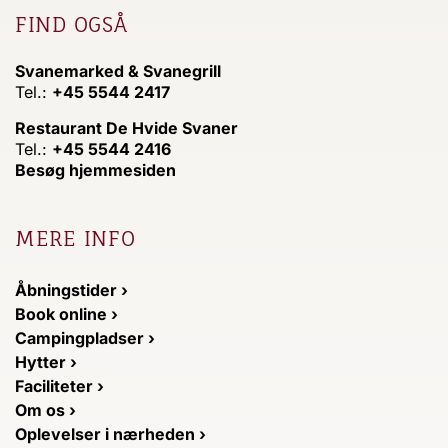
FIND OGSÅ
Svanemarked & Svanegrill
Tel.:
+45 5544 2417
Restaurant De Hvide Svaner
Tel.:
+45 5544 2416
Besøg hjemmesiden
MERE INFO
Åbningstider ›
Book online ›
Campingpladser ›
Hytter ›
Faciliteter ›
Om os ›
Oplevelser i nærheden ›