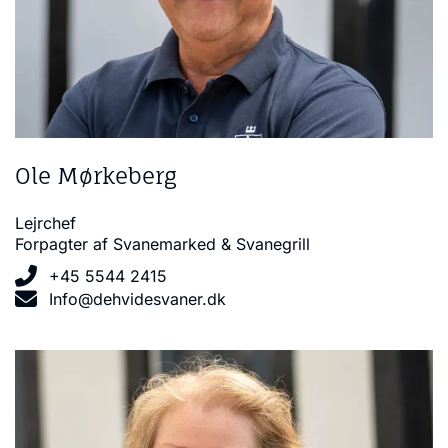
Ole Mørkeberg
Lejrchef
Forpagter af Svanemarked & Svanegrill
+45 5544 2415
Info@dehvidesvaner.dk