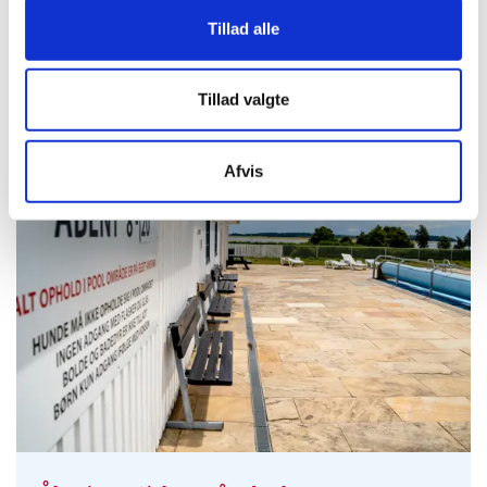
Tillad alle
SE OGSÅ
Tillad valgte
Afvis