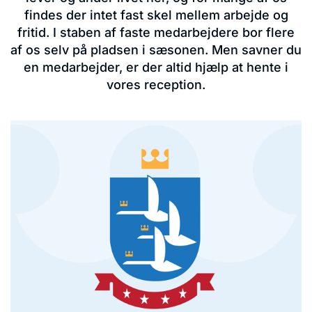
findes der intet fast skel mellem arbejde og
fritid. I staben af faste medarbejdere bor flere
af os selv på pladsen i sæsonen. Men savner du
en medarbejder, er der altid hjælp at hente i
vores reception.