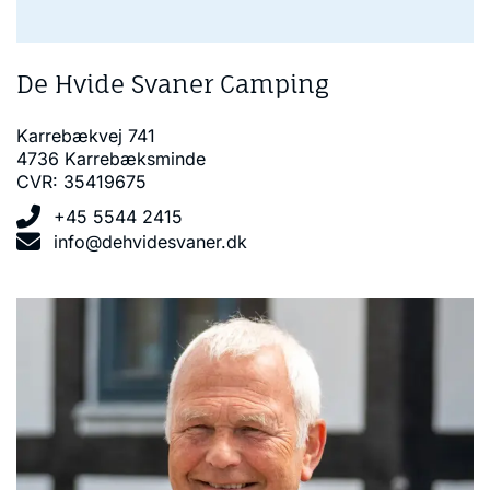
De Hvide Svaner Camping
Karrebækvej 741
4736 Karrebæksminde
CVR: 35419675
+45 5544 2415
info@dehvidesvaner.dk