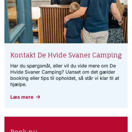
Kontakt De Hvide Svaner Camping
Har du spørgsmål, eller vil du vide mere om De
Hvide Svaner Camping? Uanset om det gælder
booking eller tips til opholdet, så står vi klar til at
hjælpe.
Læs mere
Book nu