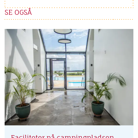
SE OGSÅ
Faciliteter på campingpladsen