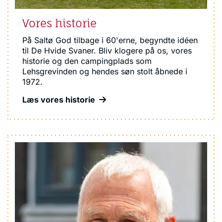
Vores historie
På Saltø God tilbage i 60'erne, begyndte idéen
til De Hvide Svaner. Bliv klogere på os, vores
historie og den campingplads som
Lehsgrevinden og hendes søn stolt åbnede i
1972.
Læs vores historie