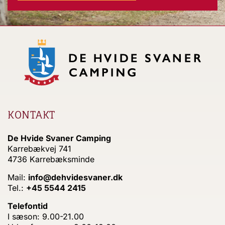
KONTAKT
De Hvide Svaner Camping
Karrebækvej 741
4736 Karrebæksminde
Mail:
info@dehvidesvaner.dk
Tel.:
+45 5544 2415
Telefontid
I sæson: 9.00-21.00