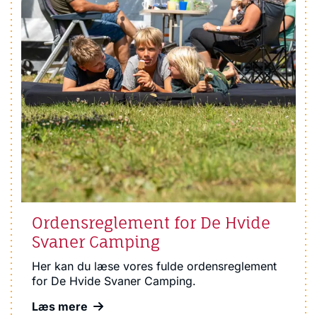
Ordensreglement for De Hvide
Svaner Camping
Her kan du læse vores fulde ordensreglement
for De Hvide Svaner Camping.
Læs mere