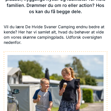
familien. Drømmer du om ro eller action? Hos
os kan du få begge dele.
Vil du lære De Hvide Svaner Camping endnu bedre at
kende? Her har vi samlet alt, hvad du behøver at vide
om vores skønne campingplads. Udforsk oversigten
nedenfor.