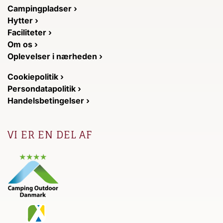
Campingpladser ›
Hytter ›
Faciliteter ›
Om os ›
Oplevelser i nærheden ›
Cookiepolitik ›
Persondatapolitik ›
Handelsbetingelser ›
VI ER EN DEL AF