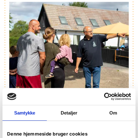
Samtykke
Detaljer
Om
Nyheder fra De Hvide Svaner
Denne hjemmeside bruger cookies