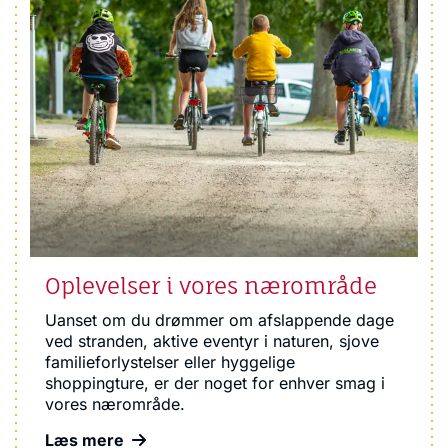
Oplevelser i vores nærområde
Uanset om du drømmer om afslappende dage
ved stranden, aktive eventyr i naturen, sjove
familieforlystelser eller hyggelige
shoppingture, er der noget for enhver smag i
vores nærområde.
Læs mere