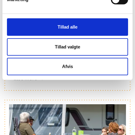
Tillad alle
Tillad valgte
Turistinformation
Besøg vores reception for turistinformation om
Afvis
seværdigheder og oplevelser i lokalområdet.
Læs mere