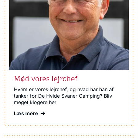
Mød vores lejrchef
Hvem er vores lejrchef, og hvad har han af
tanker for De Hvide Svaner Camping? Bliv
meget klogere her
Læs mere