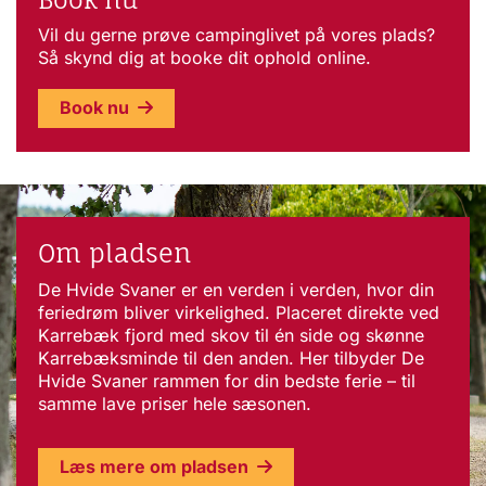
Vil du gerne prøve campinglivet på vores plads?
Så skynd dig at booke dit ophold online.
Book nu
Om pladsen
De Hvide Svaner er en verden i verden, hvor din
feriedrøm bliver virkelighed. Placeret direkte ved
Karrebæk fjord med skov til én side og skønne
Karrebæksminde til den anden. Her tilbyder De
Hvide Svaner rammen for din bedste ferie – til
samme lave priser hele sæsonen.
Læs mere om pladsen