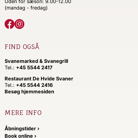
Uden for sæson: 9.00-12.00
(mandag - fredag)
FIND OGSÅ
Svanemarked & Svanegrill
Tel.:
+45 5544 2417
Restaurant De Hvide Svaner
Tel.:
+45 5544 2416
Besøg hjemmesiden
MERE INFO
Åbningstider ›
Book online ›