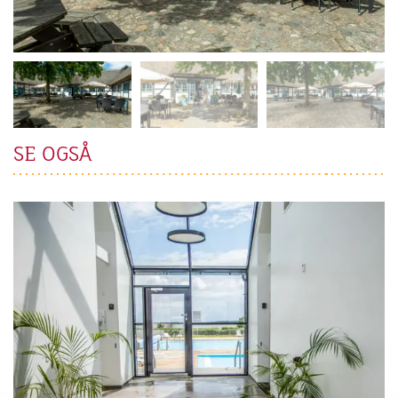
SE OGSÅ