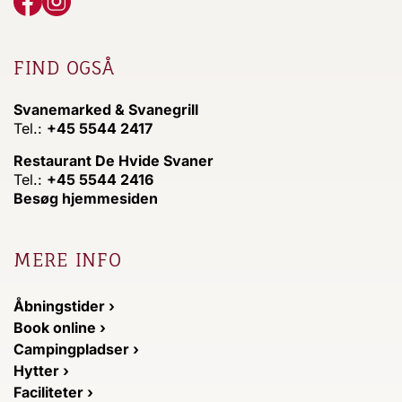
FIND OGSÅ
Svanemarked & Svanegrill
Tel.:
+45 5544 2417
Restaurant De Hvide Svaner
Tel.:
+45 5544 2416
Besøg hjemmesiden
MERE INFO
Åbningstider ›
Book online ›
Campingpladser ›
Hytter ›
Faciliteter ›