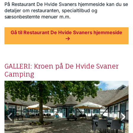
På Restaurant De Hvide Svaners hjemmeside kan du se
detaljer om restauranten, specialtilbud og
sæsonbestemte menuer m.m.
Gå til Restaurant De Hvide Svaners hjemmeside
GALLERI: Kroen på De Hvide Svaner
Camping