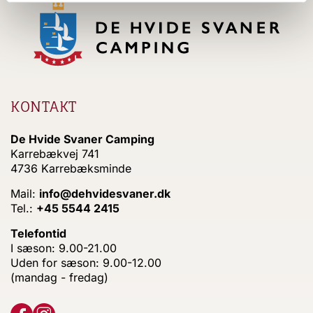
KONTAKT
De Hvide Svaner Camping
Karrebækvej 741
4736 Karrebæksminde
Mail:
info@dehvidesvaner.dk
Tel.:
+45 5544 2415
Telefontid
I sæson: 9.00-21.00
Uden for sæson: 9.00-12.00
(mandag - fredag)